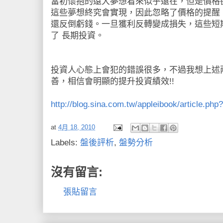
當初懷抱的遠大夢想看來似乎還在，但是價格
這些夢想終究會實現，因此忽略了價格的提醒
還反倒虧錢。一旦獲利反轉變成損失，這些短
了 長期投資。
投資人心態上會犯的錯誤很多，不過我想上述
善，相信會明顯的提升投資績效!!
http://blog.sina.com.tw/appleibook/article.p
at
4月 18, 2010
Labels:
盤後評析
,
盤勢分析
沒有留言:
張貼留言