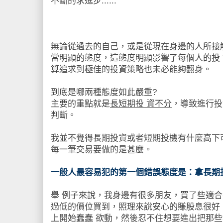
不斷的求進步......
無論從過去的自己，或是從現在身邊的人所接
當明顯的態度，這態度明顯影響了每個人的投
算追求到極佳的投資策略也未必能夠翻身。
到底是哪兩種態度如此嚴重?
主要的重點就是
長短期投 資不分
，導致進行投
判斷。
我並不覺得長期投資或者短期投機有什麼高下
每一筆交易要做的是甚麼。
一般人最容易犯的第一個錯誤態度是：拿長期
舉 例子來說，我身邊有很多朋友，買了些適
過低的價位買到，照理來說安心的賺股息很好
上開始蠢蠢 欲動，然後忍不住想要進出把那