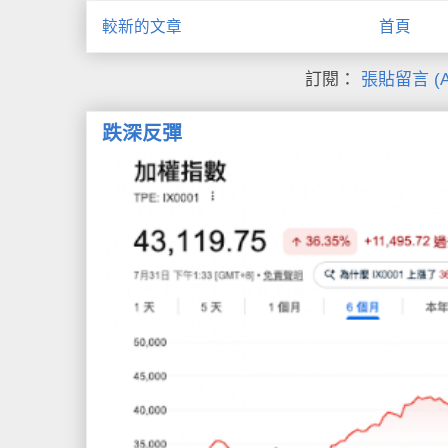
較新的文章
首頁
訂閱：
張貼留言 (A
跌深反彈